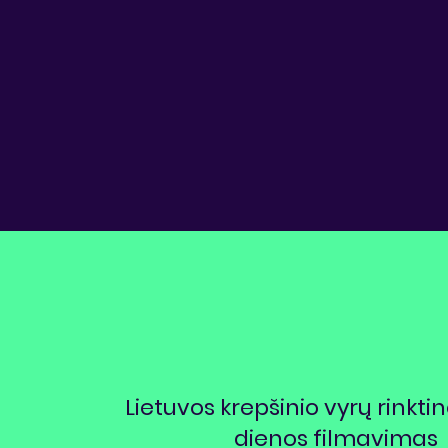
Lietuvos krepšinio vyrų rinkt
dienos filmavimas