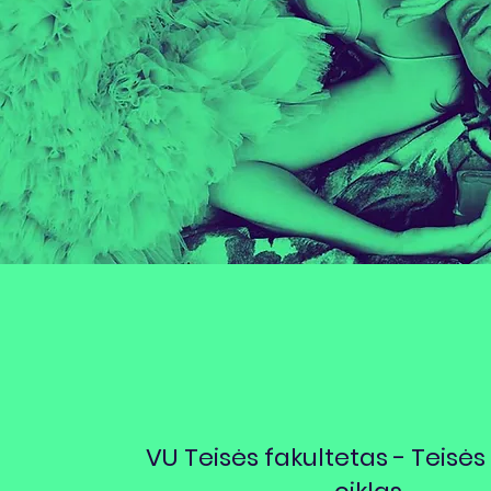
VU Teisės fakultetas - Teis