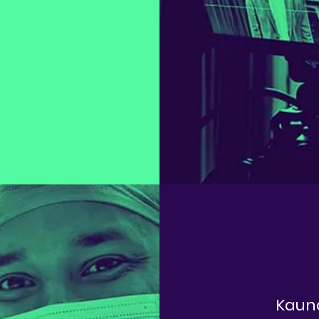
Kauno