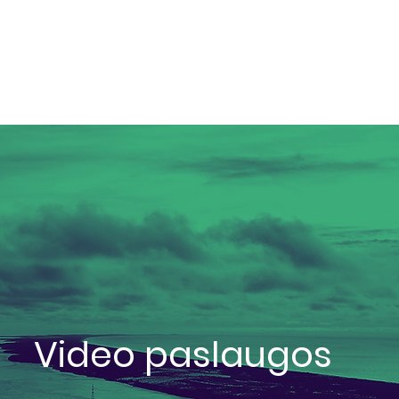
Pagrindinis
Ti
Video paslaugos