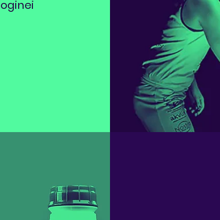
ioginei