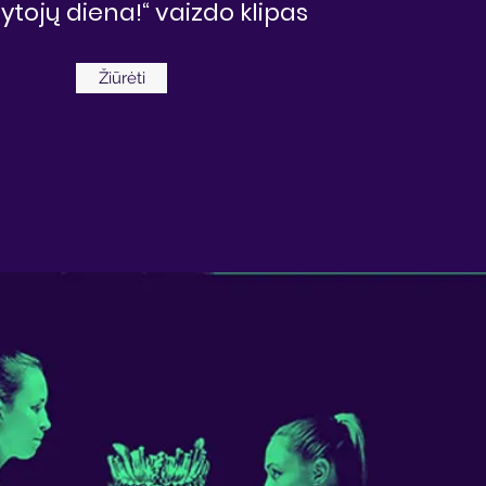
ytojų diena!“ vaizdo klipas
Žiūrėti