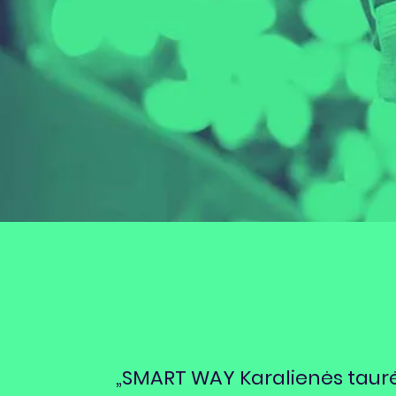
„SMART WAY Karalienės taurė